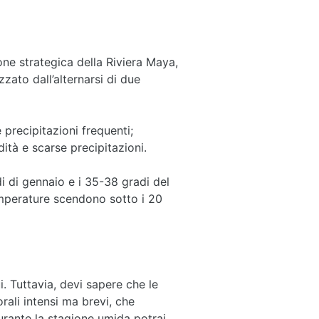
ne strategica della Riviera Maya,
zzato dall’alternarsi di due
 precipitazioni frequenti;
ità e scarse precipitazioni.
 di gennaio e i 35-38 gradi del
emperature scendono sotto i 20
. Tuttavia, devi sapere che le
rali intensi ma brevi, che
urante la stagione umida potrai