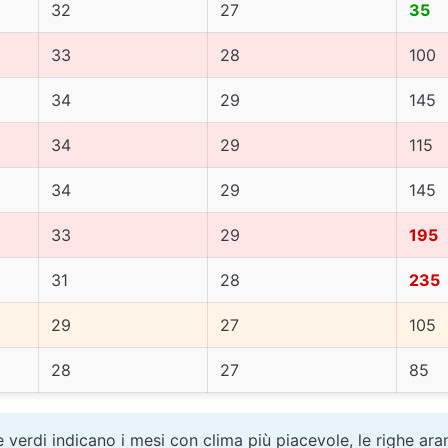
32
27
35
33
28
100
34
29
145
34
29
115
34
29
145
33
29
195
31
28
235
29
27
105
28
27
85
 verdi indicano i mesi con clima più piacevole, le righe ara