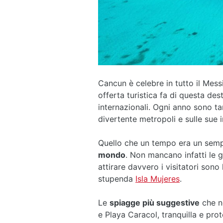
Cancun è celebre in tutto il Mess
offerta turistica fa di questa des
internazionali. Ogni anno sono tan
divertente metropoli e sulle sue 
Quello che un tempo era un sempl
mondo
. Non mancano infatti le g
attirare davvero i visitatori son
stupenda
Isla Mujeres
.
Le
spiagge più suggestive
che no
e Playa Caracol, tranquilla e pro