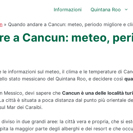
Informazioni
Quintana Roo
n
»
Quando andare a Cancun: meteo, periodo migliore e cl
e a Cancun: meteo, peri
e le informazioni sul meteo, il clima e le temperature di Ca
 dello stato messicano del Quintana Roo, e decidere così
qua
in Messico, devi sapere che
Cancun è una delle località tur
La città è situata a poca distanza dal punto più orientale d
sul Mar dei Caraibi.
è diviso in due grandi aree: la città vera e propria, che si es
pita la maggior parte degli alberghi e dei resort e che occ