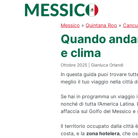
Vai
al
contenuto
Messico
»
Quintana Roo
»
Cancu
Quando andar
e clima
Ottobre 2025
Gianluca Orlandi
In questa guida puoi trovare tutt
meglio il tuo viaggio nella città
Se hai in programma un viaggio 
nonché di tutta l’America Latina. 
affaccia sul Golfo del Messico e 
Il territorio occupato dalla città 
costa, e la
zona hotelera
, che os