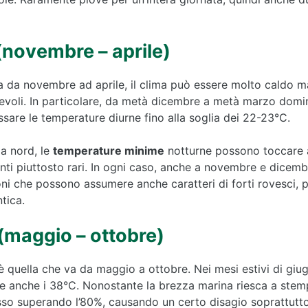
(novembre – aprile)
a da novembre ad aprile, il clima può essere molto caldo m
voli. In particolare, da metà dicembre a metà marzo domin
sare le temperature diurne fino alla soglia dei 22-23°C.
da nord, le
temperature minime
notturne possono toccare a
enti piuttosto rari. In ogni caso, anche a novembre e dicemb
ni che possono assumere anche caratteri di forti rovesci, p
ntica.
(maggio – ottobre)
 quella che va da maggio a ottobre. Nei mesi estivi di giug
anche i 38°C. Nonostante la brezza marina riesca a stemper
o superando l’80%, causando un certo disagio soprattutto n