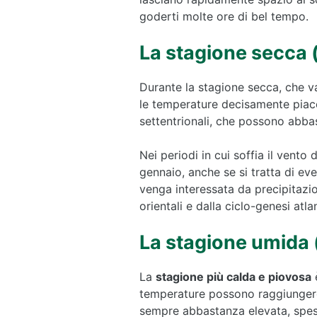
goderti molte ore di bel tempo.
La stagione secca 
Durante la stagione secca, che v
le temperature decisamente piace
settentrionali, che possono abbas
Nei periodi in cui soffia il vento 
gennaio, anche se si tratta di ev
venga interessata da precipitazio
orientali e dalla ciclo-genesi atla
La stagione umida 
La
stagione più calda e piovosa
è
temperature possono raggiungere 
sempre abbastanza elevata, spess