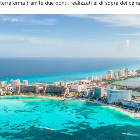
 terraferma tramite due ponti, realizzati al di sopra dei can