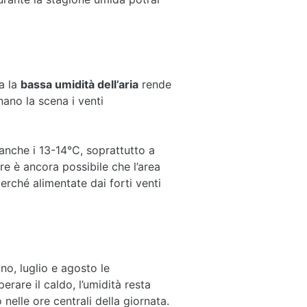
a la
bassa umidità dell’aria
rende
ano la scena i venti
nche i 13-14°C, soprattutto a
re è ancora possibile che l’area
erché alimentate dai forti venti
no, luglio e agosto le
are il caldo, l’umidità resta
elle ore centrali della giornata.