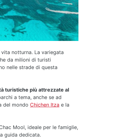
 vita notturna. La variegata
e da milioni di turisti
ano nelle strade di questa
tà turistiche più attrezzate al
 parchi a tema, anche se ad
lia del mondo
Chichen Itza
e la
Chac Mool, ideale per le famiglie,
a guida dedicata.