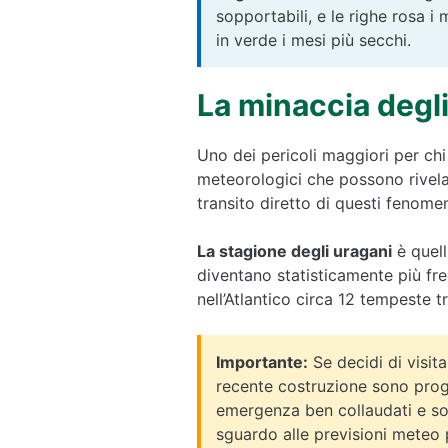
sopportabili, e le righe rosa i 
in verde i mesi più secchi.
La minaccia degli
Uno dei pericoli maggiori per chi
meteorologici che possono rivelar
transito diretto di questi fenome
La stagione degli uragani
è quell
diventano statisticamente più fr
nell’Atlantico circa 12 tempeste t
Importante:
Se decidi di visita
recente costruzione sono proget
emergenza ben collaudati e so
sguardo alle previsioni meteo pr