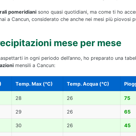
ali pomeridiani
sono quasi quotidiani, ma come ti ho acce
mai a Cancun, considerato che anche nei mesi più piovosi p
ecipitazioni mese per mese
 aspettarti in ogni periodo dell’anno, ho preparato una tabel
azioni
mensili a Cancun:
)
Temp. Max (°C)
Temp. Acqua (°C)
Piog
28
26
75
29
26
65
30
26
45