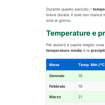
Durante questo periodo, i
tempor
breve durata. Il sole non manca 
sole al giorno.
Temperature e pr
Per aiutarti a capire meglio cosa
temperature medie
e le
precipit
Mese
Temp. Min (°C
Gennaio
19
Febbraio
19
Marzo
21