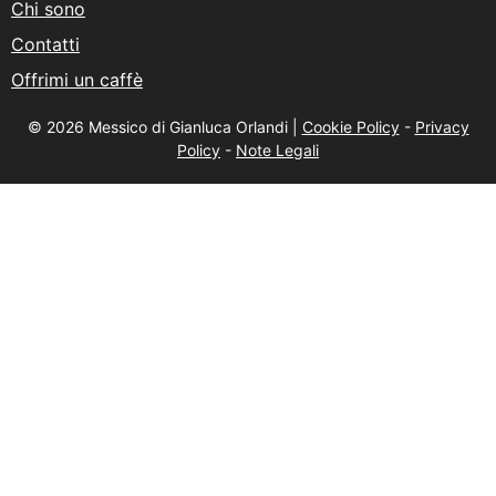
Chi sono
Contatti
Offrimi un caffè
© 2026 Messico di Gianluca Orlandi |
Cookie Policy
-
Privacy
Policy
-
Note Legali