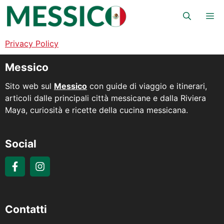
Vai
Me
al
contenuto
Privacy Policy
Messico
Sito web sul
Messico
con guide di viaggio e itinerari,
articoli dalle principali città messicane e dalla Riviera
Maya, curiosità e ricette della cucina messicana.
Social
Contatti