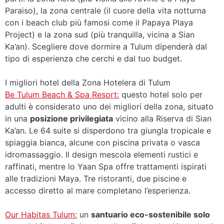
Paraiso), la zona centrale (il cuore della vita notturna
con i beach club più famosi come il Papaya Playa
Project) e la zona sud (più tranquilla, vicina a Sian
Ka’an). Scegliere dove dormire a Tulum dipenderà dal
tipo di esperienza che cerchi e dal tuo budget.
I migliori hotel della Zona Hotelera di Tulum
Be Tulum Beach & Spa Resort:
questo hotel solo per
adulti è considerato uno dei migliori della zona, situato
in una
posizione privilegiata
vicino alla Riserva di Sian
Ka’an. Le 64 suite si disperdono tra giungla tropicale e
spiaggia bianca, alcune con piscina privata o vasca
idromassaggio. Il design mescola elementi rustici e
raffinati, mentre lo Yaan Spa offre trattamenti ispirati
alle tradizioni Maya. Tre ristoranti, due piscine e
accesso diretto al mare completano l’esperienza.
Our Habitas Tulum:
un
santuario eco-sostenibile solo