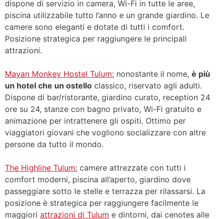
dispone di servizio in camera, Wi-Fi in tutte le aree,
piscina utilizzabile tutto l’anno e un grande giardino. Le
camere sono eleganti e dotate di tutti i comfort.
Posizione strategica per raggiungere le principali
attrazioni.
Mayan Monkey Hostel Tulum:
nonostante il nome,
è più
un hotel che un ostello
classico, riservato agli adulti.
Dispone di bar/ristorante, giardino curato, reception 24
ore su 24, stanze con bagno privato, Wi-Fi gratuito e
animazione per intrattenere gli ospiti. Ottimo per
viaggiatori giovani che vogliono socializzare con altre
persone da tutto il mondo.
The Highline Tulum:
camere attrezzate con tutti i
comfort moderni, piscina all’aperto, giardino dove
passeggiare sotto le stelle e terrazza per rilassarsi. La
posizione è strategica per raggiungere facilmente le
maggiori
attrazioni di Tulum
e dintorni, dai cenotes alle