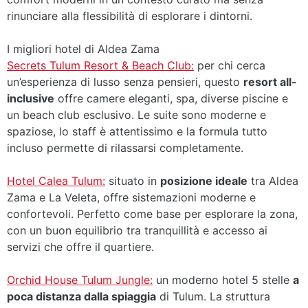
rinunciare alla flessibilità di esplorare i dintorni.
I migliori hotel di Aldea Zama
Secrets Tulum Resort & Beach Club:
per chi cerca
un’esperienza di lusso senza pensieri, questo
resort all-
inclusive
offre camere eleganti, spa, diverse piscine e
un beach club esclusivo. Le suite sono moderne e
spaziose, lo staff è attentissimo e la formula tutto
incluso permette di rilassarsi completamente.
Hotel Calea Tulum:
situato in
posizione ideale
tra Aldea
Zama e La Veleta, offre sistemazioni moderne e
confortevoli. Perfetto come base per esplorare la zona,
con un buon equilibrio tra tranquillità e accesso ai
servizi che offre il quartiere.
Orchid House Tulum Jungle:
un moderno hotel 5 stelle
a
poca distanza dalla spiaggia
di Tulum. La struttura