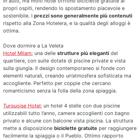
in auto, ma molti hotel offrono biciclette gratuite ai
propri ospiti, rendendo lo spostamento piacevole e
sostenibile. I
prezzi sono generalmente più contenuti
rispetto alla Zona Hotelera, e la qualità degli alloggi è
ottima.
Dove dormire a La Veleta
Hotel Milam:
una delle
strutture più eleganti
del
quartiere, con suite dotate di piscine private e vista
sulla giungla. Il design contemporaneo si fonde con
elementi naturali, creando un’atmosfera sofisticata ma
accogliente. Perfetto per coppie che cercano
romanticismo senza la folla della zona spiaggia.
Turquoise Hotel:
un hotel 4 stelle con due piscine
utilizzabili tutto l’anno, camere accoglienti con bagno
privato e alcune con balcone vista piscina. La struttura
mette a disposizione
biciclette gratuite
per raggiungere
facilmente la spiaggia o il Pueblo. Ottimo rapporto