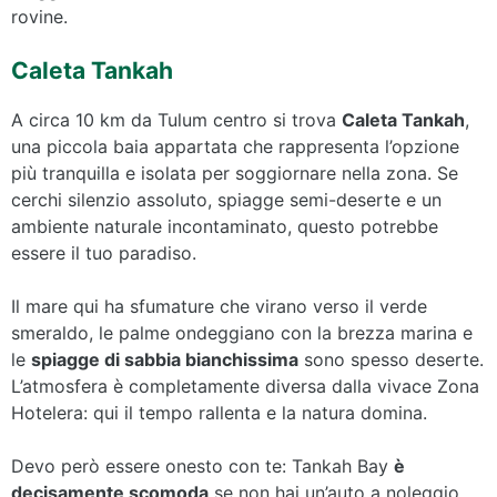
rovine.
Caleta Tankah
A circa 10 km da Tulum centro si trova
Caleta Tankah
,
una piccola baia appartata che rappresenta l’opzione
più tranquilla e isolata per soggiornare nella zona. Se
cerchi silenzio assoluto, spiagge semi-deserte e un
ambiente naturale incontaminato, questo potrebbe
essere il tuo paradiso.
Il mare qui ha sfumature che virano verso il verde
smeraldo, le palme ondeggiano con la brezza marina e
le
spiagge di sabbia bianchissima
sono spesso deserte.
L’atmosfera è completamente diversa dalla vivace Zona
Hotelera: qui il tempo rallenta e la natura domina.
Devo però essere onesto con te: Tankah Bay
è
decisamente scomoda
se non hai un’auto a noleggio.