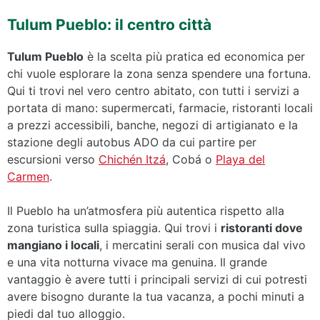
Tulum Pueblo: il centro città
Tulum Pueblo
è la scelta più pratica ed economica per
chi vuole esplorare la zona senza spendere una fortuna.
Qui ti trovi nel vero centro abitato, con tutti i servizi a
portata di mano: supermercati, farmacie, ristoranti locali
a prezzi accessibili, banche, negozi di artigianato e la
stazione degli autobus ADO da cui partire per
escursioni verso
Chichén Itzá
, Cobá o
Playa del
Carmen
.
Il Pueblo ha un’atmosfera più autentica rispetto alla
zona turistica sulla spiaggia. Qui trovi i
ristoranti dove
mangiano i locali
, i mercatini serali con musica dal vivo
e una vita notturna vivace ma genuina. Il grande
vantaggio è avere tutti i principali servizi di cui potresti
avere bisogno durante la tua vacanza, a pochi minuti a
piedi dal tuo alloggio.