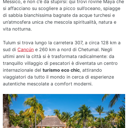
Messico, e non c’è da stupirsi: qui trovi rovine Maya che
si affacciano su scogliere a picco sull’oceano, spiagge
di sabbia bianchissima bagnate da acque turchesi e
un’atmosfera unica che mescola spiritualità, natura e
vita notturna.
Tulum si trova lungo la carretera 307, a circa 128 km a
sud di
Cancún
e 260 km a nord di Chetumal. Negli
ultimi anni la città si è trasformata radicalmente: da
tranquillo villaggio di pescatori è diventata un centro
internazionale del
turismo eco chic
, attirando
viaggiatori da tutto il mondo in cerca di esperienze
autentiche mescolate a comfort moderni.