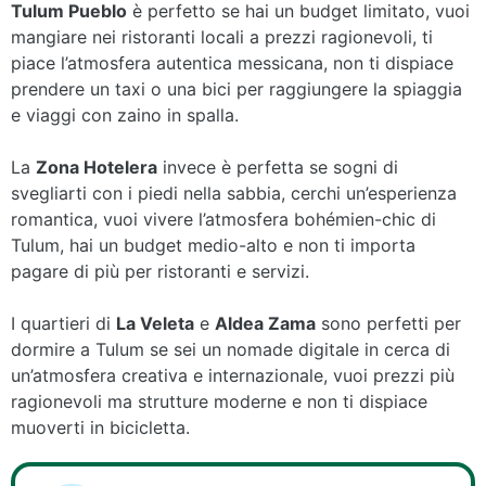
Tulum Pueblo
è perfetto se hai un budget limitato, vuoi
mangiare nei ristoranti locali a prezzi ragionevoli, ti
piace l’atmosfera autentica messicana, non ti dispiace
prendere un taxi o una bici per raggiungere la spiaggia
e viaggi con zaino in spalla.
La
Zona Hotelera
invece è perfetta se sogni di
svegliarti con i piedi nella sabbia, cerchi un’esperienza
romantica, vuoi vivere l’atmosfera bohémien-chic di
Tulum, hai un budget medio-alto e non ti importa
pagare di più per ristoranti e servizi.
I quartieri di
La Veleta
e
Aldea Zama
sono perfetti per
dormire a Tulum se sei un nomade digitale in cerca di
un’atmosfera creativa e internazionale, vuoi prezzi più
ragionevoli ma strutture moderne e non ti dispiace
muoverti in bicicletta.