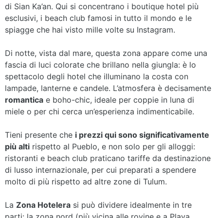
di Sian Ka’an. Qui si concentrano i boutique hotel più
esclusivi, i beach club famosi in tutto il mondo e le
spiagge che hai visto mille volte su Instagram.
Di notte, vista dal mare, questa zona appare come una
fascia di luci colorate che brillano nella giungla: è lo
spettacolo degli hotel che illuminano la costa con
lampade, lanterne e candele. L’atmosfera è decisamente
romantica
e boho-chic, ideale per coppie in luna di
miele o per chi cerca un’esperienza indimenticabile.
Tieni presente che
i prezzi qui sono significativamente
più alti
rispetto al Pueblo, e non solo per gli alloggi:
ristoranti e beach club praticano tariffe da destinazione
di lusso internazionale, per cui preparati a spendere
molto di più rispetto ad altre zone di Tulum.
La
Zona Hotelera
si può dividere idealmente in tre
parti: la zona nord (più vicina alle rovine e a Playa