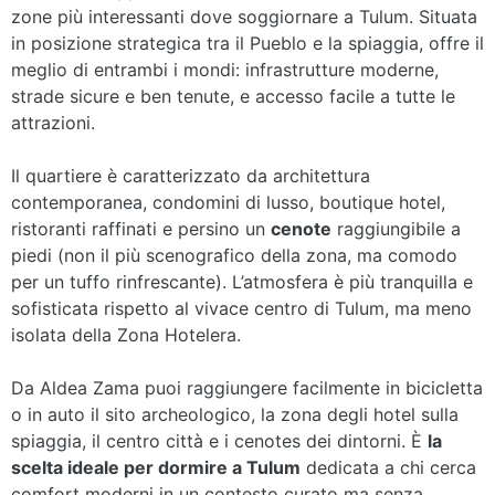
zone più interessanti dove soggiornare a Tulum. Situata
in posizione strategica tra il Pueblo e la spiaggia, offre il
meglio di entrambi i mondi: infrastrutture moderne,
strade sicure e ben tenute, e accesso facile a tutte le
attrazioni.
Il quartiere è caratterizzato da architettura
contemporanea, condomini di lusso, boutique hotel,
ristoranti raffinati e persino un
cenote
raggiungibile a
piedi (non il più scenografico della zona, ma comodo
per un tuffo rinfrescante). L’atmosfera è più tranquilla e
sofisticata rispetto al vivace centro di Tulum, ma meno
isolata della Zona Hotelera.
Da Aldea Zama puoi raggiungere facilmente in bicicletta
o in auto il sito archeologico, la zona degli hotel sulla
spiaggia, il centro città e i cenotes dei dintorni. È
la
scelta ideale per dormire a Tulum
dedicata a chi cerca
comfort moderni in un contesto curato ma senza