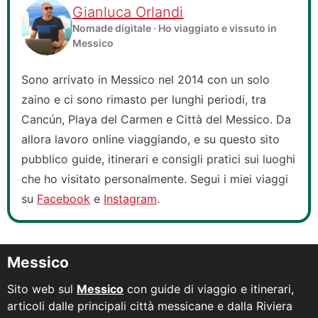
Gianluca Orlandi
Nomade digitale · Ho viaggiato e vissuto in
Messico
Sono arrivato in Messico nel 2014 con un solo
zaino e ci sono rimasto per lunghi periodi, tra
Cancún, Playa del Carmen e Città del Messico. Da
allora lavoro online viaggiando, e su questo sito
pubblico guide, itinerari e consigli pratici sui luoghi
che ho visitato personalmente. Segui i miei viaggi
su
Facebook
e
Instagram
.
Messico
Sito web sul
Messico
con guide di viaggio e itinerari,
articoli dalle principali città messicane e dalla Riviera