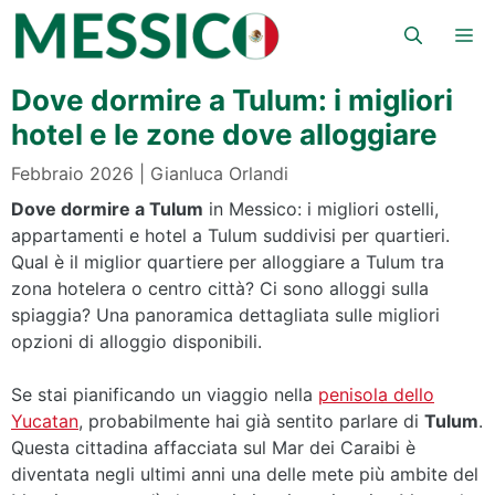
Vai
Me
al
contenuto
Dove dormire a Tulum: i migliori
hotel e le zone dove alloggiare
Febbraio 2026
Gianluca Orlandi
Dove dormire a Tulum
in Messico: i migliori ostelli,
appartamenti e hotel a Tulum suddivisi per quartieri.
Qual è il miglior quartiere per alloggiare a Tulum tra
zona hotelera o centro città? Ci sono alloggi sulla
spiaggia? Una panoramica dettagliata sulle migliori
opzioni di alloggio disponibili.
Se stai pianificando un viaggio nella
penisola dello
Yucatan
, probabilmente hai già sentito parlare di
Tulum
.
Questa cittadina affacciata sul Mar dei Caraibi è
diventata negli ultimi anni una delle mete più ambite del