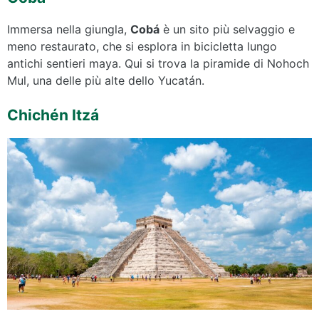
Immersa nella giungla,
Cobá
è un sito più selvaggio e
meno restaurato, che si esplora in bicicletta lungo
antichi sentieri maya. Qui si trova la piramide di Nohoch
Mul, una delle più alte dello Yucatán.
Chichén Itzá