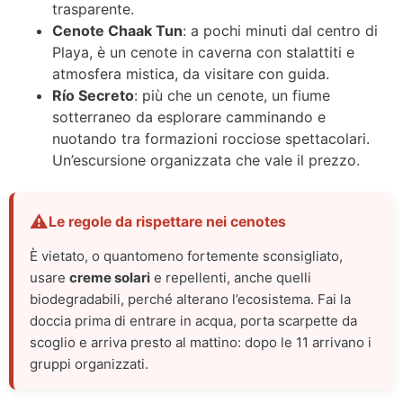
trasparente.
Cenote Chaak Tun
: a pochi minuti dal centro di
Playa, è un cenote in caverna con stalattiti e
atmosfera mistica, da visitare con guida.
Río Secreto
: più che un cenote, un fiume
sotterraneo da esplorare camminando e
nuotando tra formazioni rocciose spettacolari.
Un’escursione organizzata che vale il prezzo.
Le regole da rispettare nei cenotes
È vietato, o quantomeno fortemente sconsigliato,
usare
creme solari
e repellenti, anche quelli
biodegradabili, perché alterano l’ecosistema. Fai la
doccia prima di entrare in acqua, porta scarpette da
scoglio e arriva presto al mattino: dopo le 11 arrivano i
gruppi organizzati.