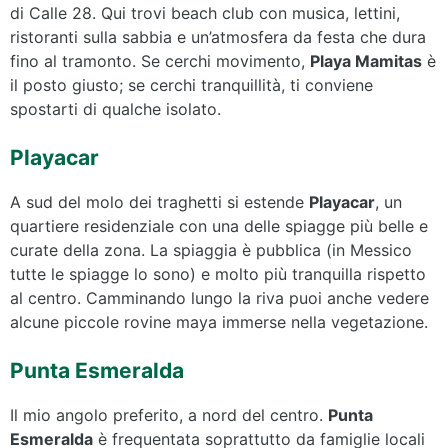
di Calle 28. Qui trovi beach club con musica, lettini,
ristoranti sulla sabbia e un’atmosfera da festa che dura
fino al tramonto. Se cerchi movimento,
Playa Mamitas
è
il posto giusto; se cerchi tranquillità, ti conviene
spostarti di qualche isolato.
Playacar
A sud del molo dei traghetti si estende
Playacar
, un
quartiere residenziale con una delle spiagge più belle e
curate della zona. La spiaggia è pubblica (in Messico
tutte le spiagge lo sono) e molto più tranquilla rispetto
al centro. Camminando lungo la riva puoi anche vedere
alcune piccole rovine maya immerse nella vegetazione.
Punta Esmeralda
Il mio angolo preferito, a nord del centro.
Punta
Esmeralda
è frequentata soprattutto da famiglie locali