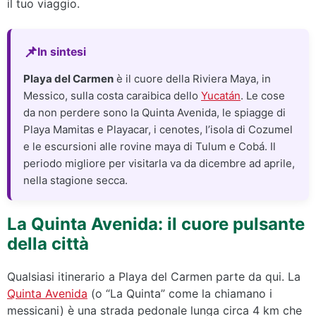
il tuo viaggio.
In sintesi
Playa del Carmen
è il cuore della Riviera Maya, in
Messico, sulla costa caraibica dello
Yucatán
. Le cose
da non perdere sono la Quinta Avenida, le spiagge di
Playa Mamitas e Playacar, i cenotes, l’isola di Cozumel
e le escursioni alle rovine maya di Tulum e Cobá. Il
periodo migliore per visitarla va da dicembre ad aprile,
nella stagione secca.
La Quinta Avenida: il cuore pulsante
della città
Qualsiasi itinerario a Playa del Carmen parte da qui. La
Quinta Avenida
(o “La Quinta” come la chiamano i
messicani) è una strada pedonale lunga circa 4 km che