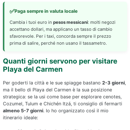
Paga sempre in valuta locale
Cambia i tuoi euro in
pesos messicani
: molti negozi
accettano dollari, ma applicano un tasso di cambio
sfavorevole. Per i taxi, concorda sempre il prezzo
prima di salire, perché non usano il tassametro.
Quanti giorni servono per visitare
Playa del Carmen
Per goderti la città e le sue spiagge bastano
2-3 giorni
,
ma il bello di Playa del Carmen è la sua posizione
strategica: se la usi come base per esplorare cenotes,
Cozumel, Tulum e Chichén Itzá, ti consiglio di fermarti
almeno 5-7 giorni
. Io ho organizzato così il mio
itinerario ideale: