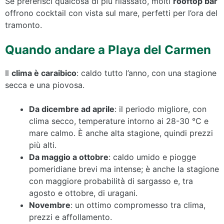
Se preferisci qualcosa di più rilassato, molti
rooftop bar
offrono cocktail con vista sul mare, perfetti per l’ora del
tramonto.
Quando andare a Playa del Carmen
Il
clima è caraibico
: caldo tutto l’anno, con una stagione
secca e una piovosa.
Da dicembre ad aprile
: il periodo migliore, con
clima secco, temperature intorno ai 28-30 °C e
mare calmo. È anche alta stagione, quindi prezzi
più alti.
Da maggio a ottobre
: caldo umido e piogge
pomeridiane brevi ma intense; è anche la stagione
con maggiore probabilità di sargasso e, tra
agosto e ottobre, di uragani.
Novembre
: un ottimo compromesso tra clima,
prezzi e affollamento.