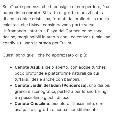
Se c’è un’esperienza che ti consiglio di non perdere, è un
bagno in un
cenote
. Si tratta di grotte e pozzi naturali
di acqua dolce cristallina, formati dal crollo della roccia
calcarea, che i Maya consideravano porte verso
l’inframondo. Intorno a Playa del Carmen ce ne sono
decine, raggiungibili in auto o con i colectivos (i minivan
condivisi) lungo la strada per Tulum.
Questi sono quelli che ho apprezzato di più:
Cenote Azul
: a cielo aperto, con acque turchesi
poco profonde e piattaforme naturali da cui
tuffarsi. Ideale anche con bambini.
Cenote Jardín del Edén (Ponderosa)
: uno dei più
grandi e scenografici, perfetto per lo snorkeling
tra pesciolini e giochi di luce.
Cenote Cristalino
: piccolo e affascinante, con
una parte in grotta e acqua incredibilmente