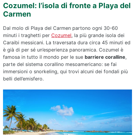
Cozumel: l’isola di fronte a Playa del
Carmen
Dal molo di Playa del Carmen partono ogni 30-60
minuti i traghetti per
Cozumel
, la più grande isola dei
Caraibi messicani. La traversata dura circa 45 minuti ed
è già di per sé un’esperienza panoramica. Cozumel è
famosa in tutto il mondo per le sue
barriere coralline
,
parte del sistema corallino mesoamericano: se fai
immersioni o snorkeling, qui trovi alcuni dei fondali più
belli dell’emisfero.