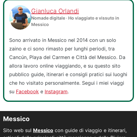
Gianluca Orlandi
Nomade digitale · Ho viaggiato e vissuto in
Messico
Sono arrivato in Messico nel 2014 con un solo
zaino e ci sono rimasto per lunghi periodi, tra
Cancún, Playa del Carmen e Città del Messico. Da
allora lavoro online viaggiando, e su questo sito
pubblico guide, itinerari e consigli pratici sui luoghi
che ho visitato personalmente. Segui i miei viaggi
su
Facebook
e
Instagram
.
Messico
Sito web sul
Messico
con guide di viaggio e itinerari,