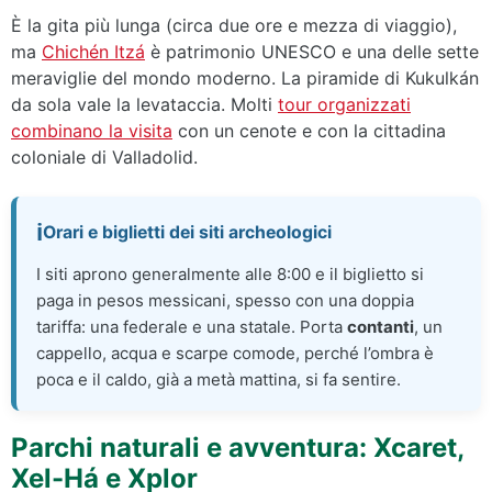
È la gita più lunga (circa due ore e mezza di viaggio),
ma
Chichén Itzá
è patrimonio UNESCO e una delle sette
meraviglie del mondo moderno. La piramide di Kukulkán
da sola vale la levataccia. Molti
tour organizzati
combinano la visita
con un cenote e con la cittadina
coloniale di Valladolid.
Orari e biglietti dei siti archeologici
I siti aprono generalmente alle 8:00 e il biglietto si
paga in pesos messicani, spesso con una doppia
tariffa: una federale e una statale. Porta
contanti
, un
cappello, acqua e scarpe comode, perché l’ombra è
poca e il caldo, già a metà mattina, si fa sentire.
Parchi naturali e avventura: Xcaret,
Xel-Há e Xplor