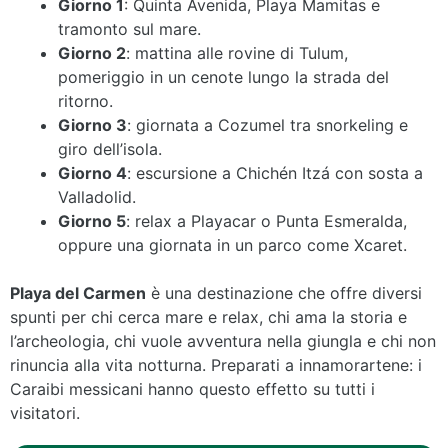
Giorno 1
: Quinta Avenida, Playa Mamitas e
tramonto sul mare.
Giorno 2
: mattina alle rovine di Tulum,
pomeriggio in un cenote lungo la strada del
ritorno.
Giorno 3
: giornata a Cozumel tra snorkeling e
giro dell’isola.
Giorno 4
: escursione a Chichén Itzá con sosta a
Valladolid.
Giorno 5
: relax a Playacar o Punta Esmeralda,
oppure una giornata in un parco come Xcaret.
Playa del Carmen
è una destinazione che offre diversi
spunti per chi cerca mare e relax, chi ama la storia e
l’archeologia, chi vuole avventura nella giungla e chi non
rinuncia alla vita notturna. Preparati a innamorartene: i
Caraibi messicani hanno questo effetto su tutti i
visitatori.