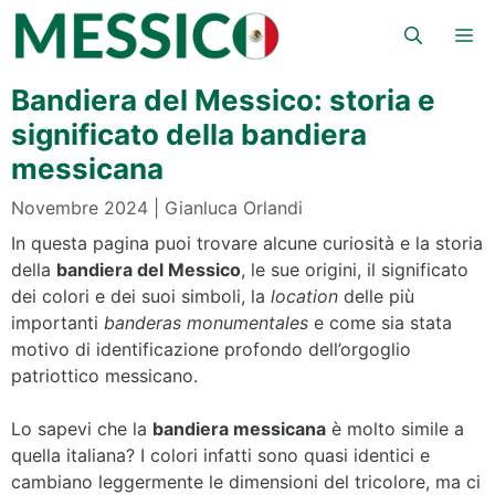
Vai
Me
al
contenuto
Bandiera del Messico: storia e
significato della bandiera
messicana
Novembre 2024
Gianluca Orlandi
In questa pagina puoi trovare alcune curiosità e la storia
della
bandiera del Messico
, le sue origini, il significato
dei colori e dei suoi simboli, la
location
delle più
importanti
banderas monumentales
e come sia stata
motivo di identificazione profondo dell’orgoglio
patriottico messicano.
Lo sapevi che la
bandiera messicana
è molto simile a
quella italiana? I colori infatti sono quasi identici e
cambiano leggermente le dimensioni del tricolore, ma ci