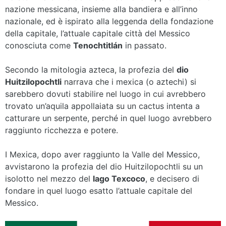
nazione messicana, insieme alla bandiera e all’inno
nazionale, ed è ispirato alla leggenda della fondazione
della capitale, l’attuale capitale città del Messico
conosciuta come
Tenochtitlán
in passato.
Secondo la mitologia azteca, la profezia del
dio
Huitzilopochtli
narrava che i mexica (o aztechi) si
sarebbero dovuti stabilire nel luogo in cui avrebbero
trovato un’aquila appollaiata su un cactus intenta a
catturare un serpente, perché in quel luogo avrebbero
raggiunto ricchezza e potere.
I Mexica, dopo aver raggiunto la Valle del Messico,
avvistarono la profezia del dio Huitzilopochtli su un
isolotto nel mezzo del
lago Texcoco
, e decisero di
fondare in quel luogo esatto l’attuale capitale del
Messico.