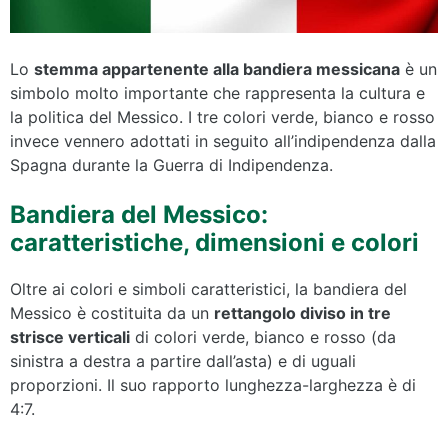
Lo
stemma appartenente alla bandiera messicana
è un
simbolo molto importante che rappresenta la cultura e
la politica del Messico. I tre colori verde, bianco e rosso
invece vennero adottati in seguito all’indipendenza dalla
Spagna durante la Guerra di Indipendenza.
Bandiera del Messico:
caratteristiche, dimensioni e colori
Oltre ai colori e simboli caratteristici, la bandiera del
Messico è costituita da un
rettangolo diviso in tre
strisce verticali
di colori verde, bianco e rosso (da
sinistra a destra a partire dall’asta) e di uguali
proporzioni. Il suo rapporto lunghezza-larghezza è di
4:7.