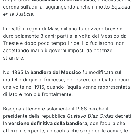
corona sull’aquila, aggiungendo anche il motto
Equidad
en la Justicia
.
In realtà il regno di Massimiliano fu davvero breve e
durò solamente 3 anni; partì alla volta del Messico da
Trieste e dopo poco tempo i ribelli lo fucilarono, non
accettando mai più governi imposti da potenze
straniere.
Nel 1865 la
bandiera del Messico
fu modificata sul
modello di quella francese, per essere cambiata ancora
una volta nel 1916, quando l’aquila venne rappresentata
di lato e non più frontalmente.
Bisogna attendere solamente il 1968 perché il
presidente della repubblica
Gustavo Díaz Ordaz
decreti
la
versione definitiva della bandiera
, con l’aquila che
afferra il serpente, un cactus che sorge dalle acque, le