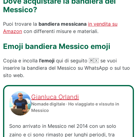
Dove acquistare la bandiera del
Messico?
Puoi trovare la
bandiera messicana
in vendita su
Amazon
con differenti misure e materiali.
Emoji bandiera Messico emoji
Copia e incolla
l’emoji
qui di seguito 🇲🇽 se vuoi
inserire la bandiera del Messico su WhatsApp o sul tuo
sito web.
Gianluca Orlandi
Nomade digitale · Ho viaggiato e vissuto in
Messico
Sono arrivato in Messico nel 2014 con un solo
zaino e ci sono rimasto per lunghi periodi, tra