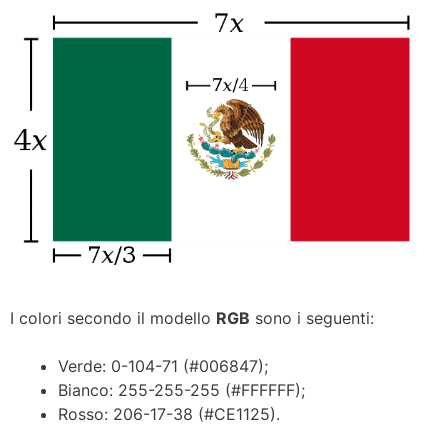
I colori secondo il modello
RGB
sono i seguenti:
Verde: 0-104-71 (#006847);
Bianco: 255-255-255 (#FFFFFF);
Rosso: 206-17-38 (#CE1125).