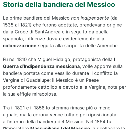
Storia della bandiera del Messico
Le prime bandiere del Messico
non indipendente
(dal
1535 al 1821) che furono adottate, prendevano origine
dalla Croce di Sant’Andrea e in seguito da quella
spagnola, influenze dovute evidentemente alla
colonizzazione
seguita alla scoperta delle Americhe.
Fu nel 1810 che Miguel Hidalgo, protagonista della
I
Guerra d’Indipendenza messicana
, volle apporre sulla
bandiera portata come vessillo durante il conflitto la
Vergine di Guadalupe; il Messico è un Paese
profondamente cattolico e devoto alla Vergine, nota per
la sua effigie miracolosa.
Tra il 1821 e il 1858 lo stemma rimase più o meno
uguale, ma la corona venne tolta e poi riposizionata
all’interno della bandiera del Messico. Nel 1864 fu
l’Imperatore
Massimiliano I del Messico
, a ricollocare la