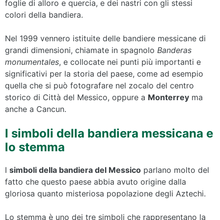
foglie di alloro e quercia, e dei nastri con gli stessi
colori della bandiera.
Nel 1999 vennero istituite delle bandiere messicane di
grandi dimensioni, chiamate in spagnolo
Banderas
monumentales
, e collocate nei punti più importanti e
significativi per la storia del paese, come ad esempio
quella che si può fotografare nel zocalo del centro
storico di Città del Messico, oppure a
Monterrey
ma
anche a Cancun.
I simboli della bandiera messicana e
lo stemma
I
simboli della bandiera del Messico
parlano molto del
fatto che questo paese abbia avuto origine dalla
gloriosa quanto misteriosa popolazione degli Aztechi.
Lo stemma è uno dei tre simboli che rappresentano la